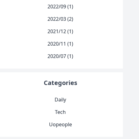
2022/09 (1)
2022/03 (2)
2021/12 (1)
2020/11 (1)
2020/07 (1)
Categories
Daily
Tech
Uopeople