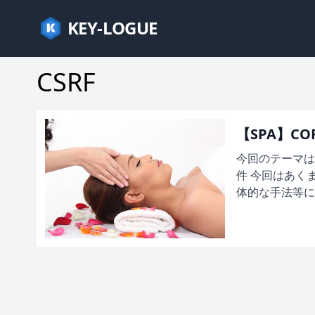
KEY-LOGUE
CSRF
【SPA】CO
今回のテーマはS
件 今回はあく
体的な手法等につ