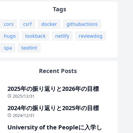
Tags
cors
csrf
docker
githubactions
hugo
lookback
netlify
reviewdog
spa
textlint
Recent Posts
2025年の振り返りと2026年の目標
2025/12/31
2024年の振り返りと2025年の目標
2024/12/31
University of the Peopleに入学し