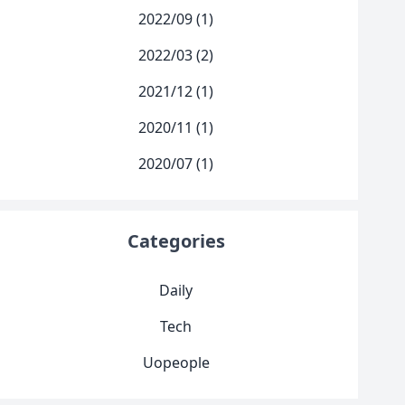
2022/09 (1)
2022/03 (2)
2021/12 (1)
2020/11 (1)
2020/07 (1)
Categories
Daily
Tech
Uopeople