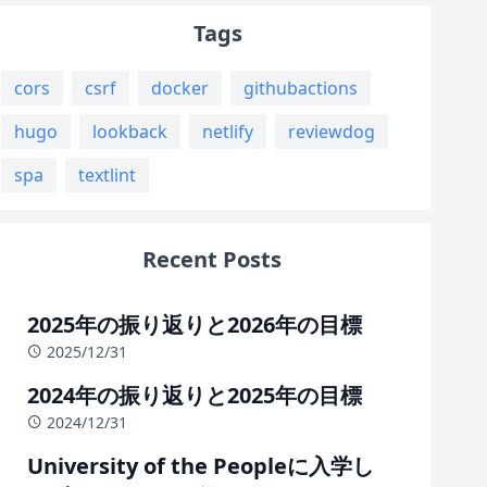
Tags
cors
csrf
docker
githubactions
hugo
lookback
netlify
reviewdog
spa
textlint
Recent Posts
2025年の振り返りと2026年の目標
2025/12/31
2024年の振り返りと2025年の目標
2024/12/31
University of the Peopleに入学し