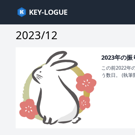
KEY-LOGUE
2023/12
2023年の
この前2022
う数日。 (執筆開